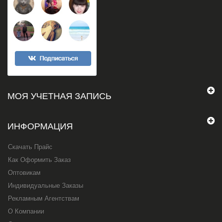
МОЯ УЧЕТНАЯ ЗАПИСЬ
ИНФОРМАЦИЯ
Скачать Прайс
Как Оформить Заказ
Оптовикам
Индивидуальные Заказы
Рекламным Агентствам
О Компании