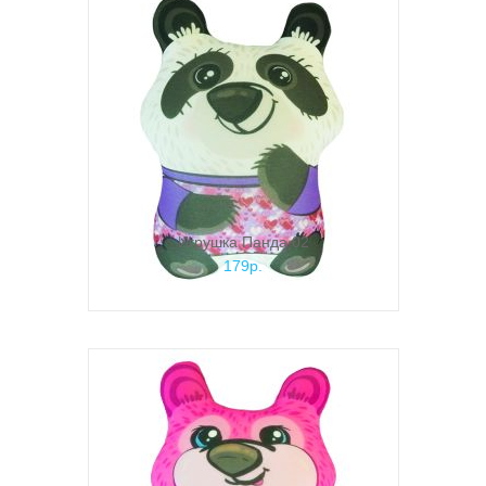
Игрушка Панда 02
179р.