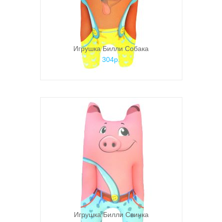
Игрушка Билли Собака
304р.
Игрушка Билли Свинка