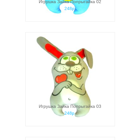
Игрушка Зайка Попрыгайка 02
248р.
Игрушка Зайка Попрыгайка 03
248р.