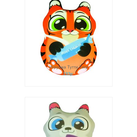
Игрушка Тутти Тигр
193р.