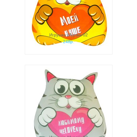
Игрушка Мурзик 02
248р.