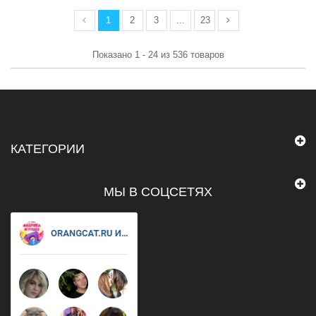
1
2
3
...
23
Показано 1 - 24 из 536 товаров
КАТЕГОРИИ
МЫ В СОЦСЕТЯХ