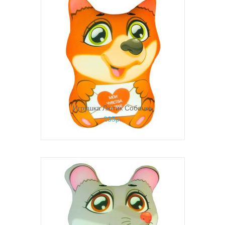
Игрушка Лютик Собачка
235р.