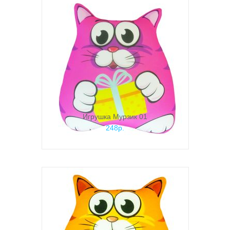
Игрушка Мурзик 01
248р.