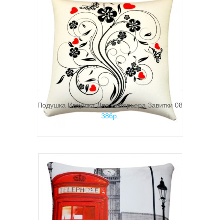
Подушка Игрушка Для Интерьера Завитки 08
386р.