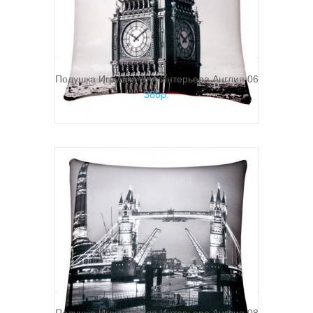
Подушка Игрушка Для Интерьера Англия 06
386р.