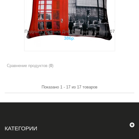
Подушка Игрушка Для Интерьера Англия 07
386р.
Сравнение продуктов (
0
)
Показано 1 - 17 из 17 товаров
КАТЕГОРИИ