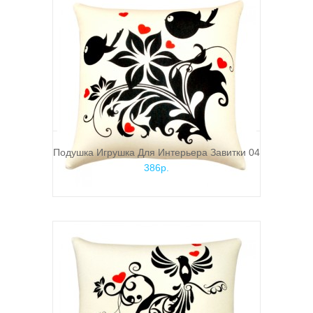
Подушка Игрушка Для Интерьера Завитки 04
386р.