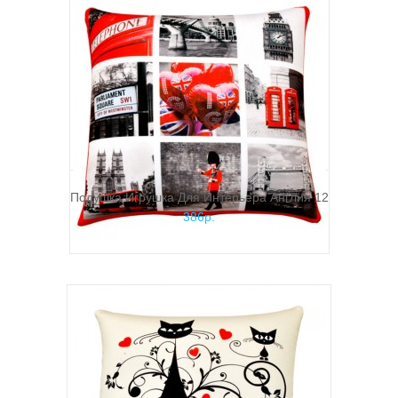
Подушка Игрушка Для Интерьера Англия 12
386р.