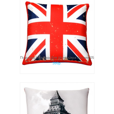
Подушка Игрушка Для Интерьера Англия 05
386р.