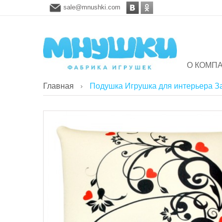
sale@mnushki.com
О КОМП
Главная
Подушка Игрушка для интерьера За