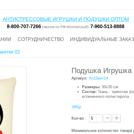
АНТИСТРЕССОВЫЕ ИГРУШКИ И ПОДУШКИ ОПТОМ
8-800-707-7266
7-960-513-8888
(звонок по РФ бесплатный),
АНИИ
СОТРУДНИЧЕСТВО
ИНДИВИДУАЛЬНЫЕ ЗАКА
витки 02
Подушка Игрушка 
Артикул:
Ап15инт14
Размеры:
30х30 см
Состав:
Ткань - трикотаж (п
вспененного полистирола
386р.
Кол-во :
Минимальное количество товара 