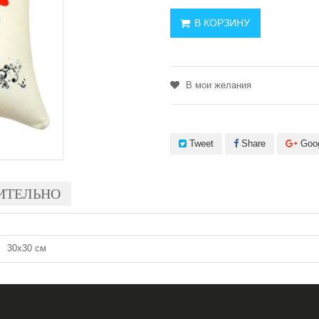
В КОРЗИНУ
В мои желания
Tweet
Share
Goo
ИТЕЛЬНО
30х30 см