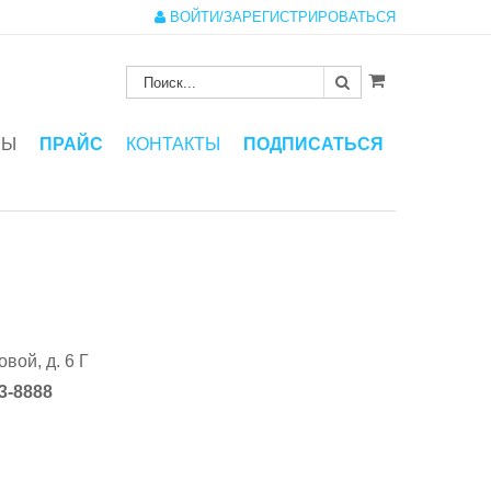
ВОЙТИ/ЗАРЕГИСТРИРОВАТЬСЯ
ЗЫ
ПРАЙС
КОНТАКТЫ
ПОДПИСАТЬСЯ
вой, д. 6 Г
13-8888