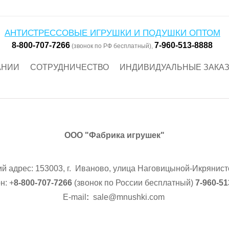
АНТИСТРЕССОВЫЕ ИГРУШКИ И ПОДУШКИ ОПТОМ
8-800-707-7266
7-960-513-8888
(звонок по РФ бесплатный),
АНИИ
СОТРУДНИЧЕСТВО
ИНДИВИДУАЛЬНЫЕ ЗАКА
ООО "Фабрика игрушек"
й адрес: 153003, г. Иваново, улица Наговицыной-Икрянисто
н:
+
8-800-707-7266
(звонок по России бесплатный)
7-960-5
E-mail
:
sale@mnushki.com