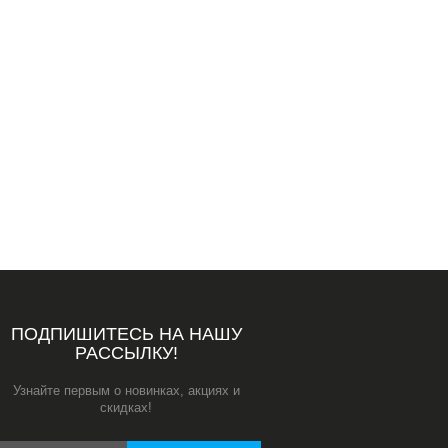
ПОДПИШИТЕСЬ НА НАШУ
РАССЫЛКУ!
Узнайте первым о новинках, акциях и
скидках!