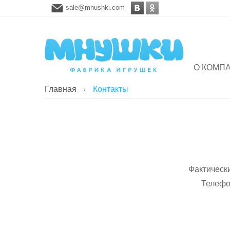
sale@mnushki.com
О КОМП
Главная
Контакты
Фактически
Телефо