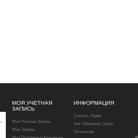
Х
МОЯ УЧЕТНАЯ
ИНФОРМАЦИЯ
ЗАПИСЬ
Скачать Прайс
Моя Учетная Запись
Как Оформить Заказ
Мои Заказы
Оптовикам
Мои Платёжные Квитанции