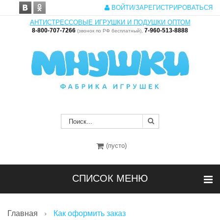
ВОЙТИ/ЗАРЕГИСТРИРОВАТЬСЯ
АНТИСТРЕССОВЫЕ ИГРУШКИ И ПОДУШКИ ОПТОМ
8-800-707-7266
7-960-513-8888
(звонок по РФ бесплатный),
(пусто)
СПИСОК МЕНЮ
Главная
Как оформить заказ