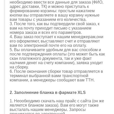
необходимо ввести все данные для заказа (ФИО,
адрес доставки, ТК) и можно приступать к
формированию корзины: простым нажатием
кнопки вы отправляете в вашу корзину нужные
вам товары с указанием его количества.
3. После того, как вы подтвердили свой заказ, к
вам на почту приходит письмо с указанием
номера заказа и всех его параметров.
4. Ваш заказ поступает к нашим менеджерам,они
его оформляют, выставляют счет и отправляют
вам по электронной почте его на оплату.
5. Вы оплачиваете удобным для вас способом и
после подтверждения оплаты (это может быть как
скан платежного документа, так и уже факт
налчиия денег на счету компании), заявка уходит
на сборку.
6. После окончания сборки товар отправляется в
терминал выбранной вами транспортной
компании, а менеджеры сообщают вам ТТН.
2. Заполнение бланка в фармате XLS
1. Неообходимо скачать наш прайс с сайта (он же
является бланком заказа). Вам его могут также
высталать нашим менеджеры. Запросы
принимается по электронной