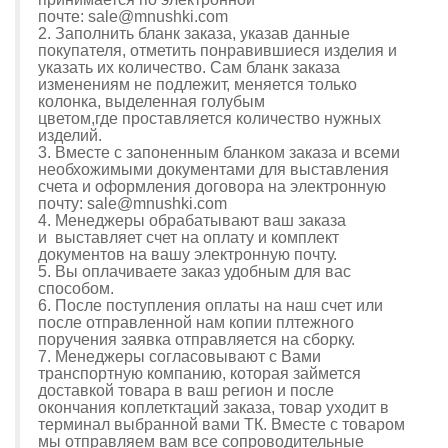
почте:
sale@mnushki.com
2. Заполнить бланк заказа, указав данные
покупателя, отметить понравившиеся изделия и
указать их количество. Сам бланк заказа
изменениям не подлежит, меняется только
колонка, выделенная голубым
цветом,где проставляется количество нужных
изделий.
3. Вместе с запоненным бланком заказа и всеми
необхожимыми документами для выставления
счета и оформления договора на электронную
почту: sale@mnushki.com
4. Менеджеры обрабатывают ваш заказа
и выставляет счет на оплату и комплект
документов на вашу электронную почту.
5. Вы оплачиваете заказ удобным для вас
способом.
6. После поступления оплаты на наш счет или
после отправленной нам копии плтежного
поручения заявка отправляется на сборку.
7. Менеджеры согласовывают с Вами
транспортную компанию, которая займется
доставкой товара в ваш регион и после
окончания коплетктаций заказа, товар уходит в
терминал выбранной вами ТК. Вместе с товаром
мы отправляем вам все сопроводительные