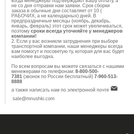
когда менеджеры подтверждают вашу оплату, а
не со дня отправки нам заявки. Срок сборки
заказа в обычные дни составляет от 10 (
РАБОЧИХ, а не календарных) дней. В
предпраздничные месяцы (ноябрь, декабрь,
январь, февраль) этот срок может увеличиваться,
поэтому
сроки всегда уточняйте у менеджеров
компании!
2. Если у вас возникли затруднения при выборе
транспортной компании, наши менеджеры всегда
вам помогут и посоветую ту, которая для вас будет
наиболее выгодна.
По всем вопросам вы можете связаться с нашими
менежерами по телефонам:
8-800-500-
7381
(звонок по России бесплатный)
7-960-513-
8888
а также написать нам по электронной почте
sale@mnushki.com