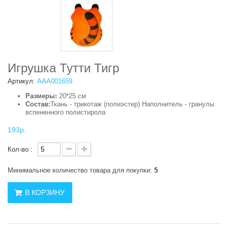
Игрушка Тутти Тигр
Артикул:
ААА001659
Размеры:
20*25 см
Состав:
Ткань - трикотаж (полиэстер) Наполнитель - гранулы
вспененного полистирола
193р.
Кол-во :
Минимальное количество товара для покупки:
5
В КОРЗИНУ