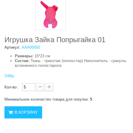
Игрушка Зайка Попрыгайка 01
Артикул:
ААА00050
Размеры:
15*23 см
Состав:
Ткань - трикотаж (полиэстер) Наполнитель - гранулы
вспененного полистирола
248р.
Кол-во :
Минимальное количество товара для покупки:
5
В КОРЗИНУ