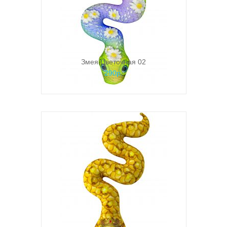
Змея Цветочная 02
290р.