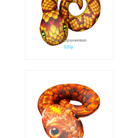
Змея Оранжевая
320р.