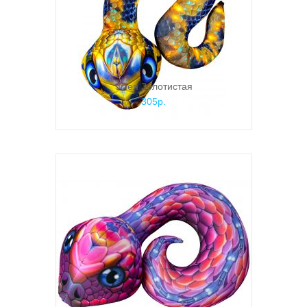
Змея Золотистая
305р.