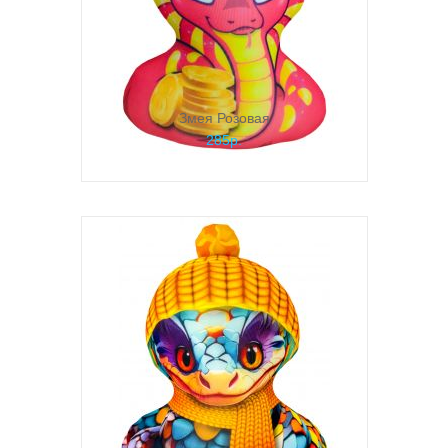
Змея Розовая
285р.