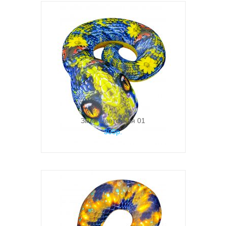
Змея Цветочная 01
305р.