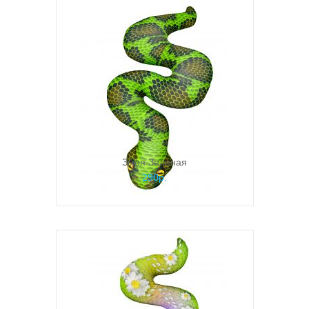
Змея Зеленая
290р.