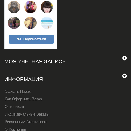
МОЯ УЧЕТНАЯ ЗАПИСЬ
ИНФОРМАЦИЯ
Скачать Прайс
Как Оформить Заказ
Оптовикам
Индивидуальные Заказы
Рекламным Агентствам
О Компании