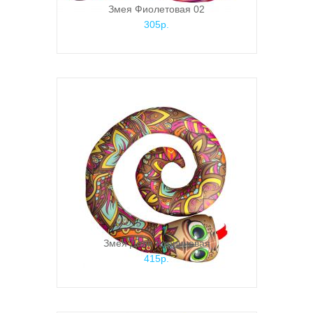
Змея Фиолетовая 02
305р.
Змея Доли Коричневая
415р.