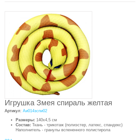
Игрушка Змея спираль желтая
Артикул:
Аи014зспи02
Размеры:
140х4,5 см
Состав:
Ткань - трикотаж (полиэстер, латекс, спандекс)
Наполнитель - гранулы вспененного полистирола