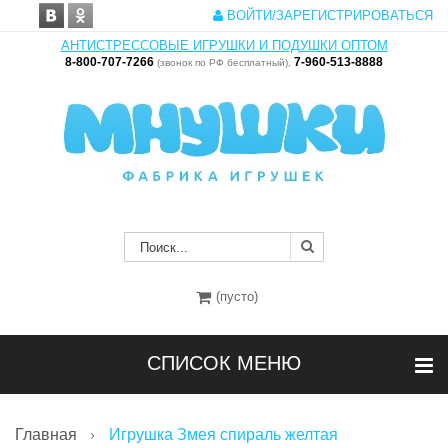
ВОЙТИ/ЗАРЕГИСТРИРОВАТЬСЯ
АНТИСТРЕССОВЫЕ ИГРУШКИ И ПОДУШКИ ОПТОМ
8-800-707-7266
7-960-513-8888
(звонок по РФ бесплатный),
(пусто)
СПИСОК МЕНЮ
Главная
Игрушка Змея спираль желтая