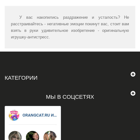
У вас накопились раздражение и усталость? Не
расстраивайтесь - негативные эмоции покинут вас, стоит вам
взять в руки удивительное изобретение - оригинальную
игрушку-антистресс.
КАТЕГОРИИ
МЫ В СОЦСЕТЯХ