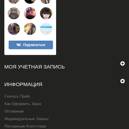
МОЯ УЧЕТНАЯ ЗАПИСЬ
ИНФОРМАЦИЯ
Скачать Прайс
Как Оформить Заказ
Оптовикам
Индивидуальные Заказы
Рекламным Агентствам