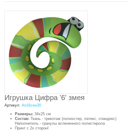
Игрушка Цифра '6' змея
Артикул:
Ап16сен30
Размеры:
34х25 см
Состав:
Ткань - трикотаж (полиэстер, латекс, спандекс)
Наполнитель - гранулы вспененного полистирола
Принт с 2х сторон!