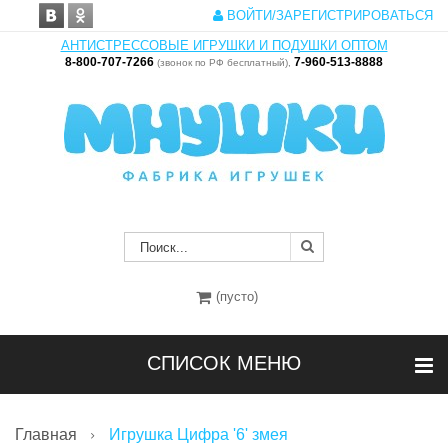
ВОЙТИ/ЗАРЕГИСТРИРОВАТЬСЯ
АНТИСТРЕССОВЫЕ ИГРУШКИ И ПОДУШКИ ОПТОМ
8-800-707-7266
7-960-513-8888
(звонок по РФ бесплатный),
(пусто)
СПИСОК МЕНЮ
Главная
Игрушка Цифра '6' змея