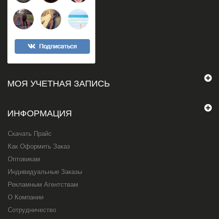
МОЯ УЧЕТНАЯ ЗАПИСЬ
ИНФОРМАЦИЯ
Скачать Прайс
Как Оформить Заказ
Оптовикам
Индивидуальные Заказы
Рекламным Агентствам
О Компании
Сотрудничество