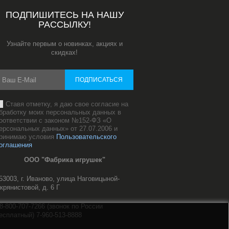
ПОДПИШИТЕСЬ НА НАШУ
РАССЫЛКУ!
Узнайте первым о новинках, акциях и
скидках!
ПОДПИСАТЬСЯ
Ставя отметку, я даю свое согласие на
бработку моих персональных данных в
оответствии с законом №152-ФЗ «О
ерсональных данных» от 27.07.2006 и
ринимаю условия
Пользовательского
оглашения
ООО "Фабрика игрушек"
53003, г. Иваново, улица Наговицыной-
крянистовой, д. 6 Г
8-800-707-7266 (звонок по России
есплатный) 7-960-513-8888