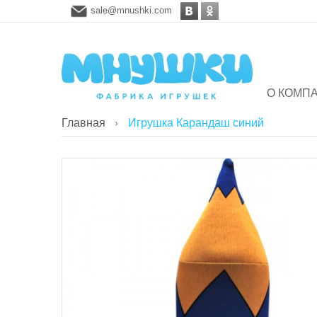
sale@mnushki.com
О КОМП
Главная
Игрушка Карандаш синий