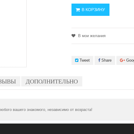
В КОРЗИНУ
В мои желания
Tweet
Share
Goo
ЗЫВЫ
ДОПОЛНИТЕЛЬНО
юбого вашего знакомого, независимо от возраста!