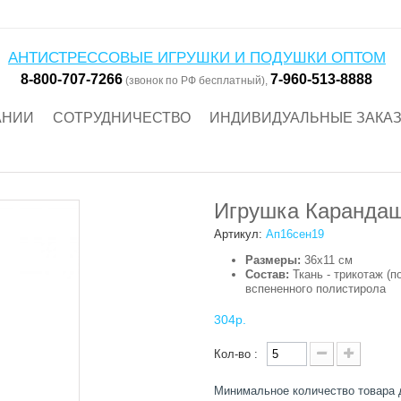
АНТИСТРЕССОВЫЕ ИГРУШКИ И ПОДУШКИ ОПТОМ
8-800-707-7266
7-960-513-8888
(звонок по РФ бесплатный),
АНИИ
СОТРУДНИЧЕСТВО
ИНДИВИДУАЛЬНЫЕ ЗАКА
Игрушка Карандаш
Артикул:
Ап16сен19
Размеры:
36х11 см
Состав:
Ткань - трикотаж (п
вспененного полистирола
304р.
Кол-во :
Минимальное количество товара 