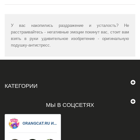
У вас накопились раздражение и усталость? Не
расстраивайтесь - негативные эмоции покинут вас, стоит вам
взять в руки удивительное изобретение - оригинальную
подушку-антистресс.
КАТЕГОРИИ
МЫ В СОЦСЕТЯХ