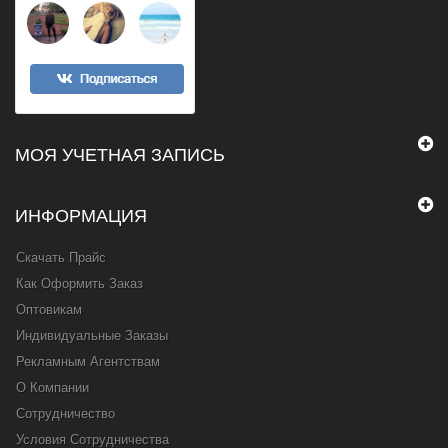
МОЯ УЧЕТНАЯ ЗАПИСЬ
ИНФОРМАЦИЯ
Скачать Прайс
Как Оформить Заказ
Оптовикам
Индивидуальные Заказы
Рекламным Агентствам
О Компании
Сотрудничество
Условия Сотрудничества