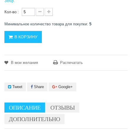
386р.
Кол-во :
Минимальное количество товара для покупки:
5
В КОРЗИНУ
В мои желания
Распечатать
Tweet
Share
Google+
ОПИСАНИЕ
ОТЗЫВЫ
ДОПОЛНИТЕЛЬНО