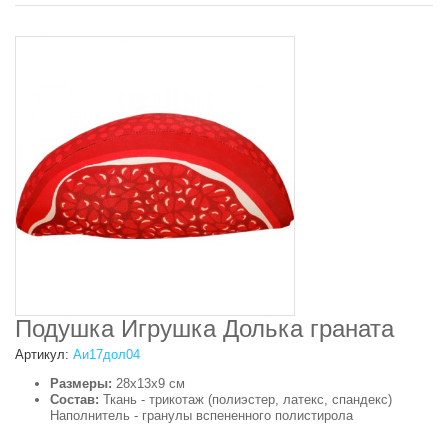
Подушка Игрушка Долька граната
Артикул:
Аи17дол04
Размеры:
28х13х9 см
Состав:
Ткань - трикотаж (полиэстер, латекс, спандекс)
Наполнитель - гранулы вспененного полистирола