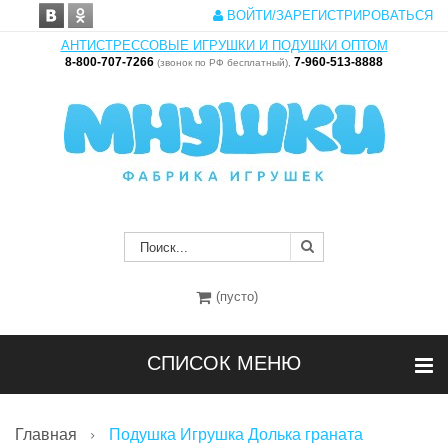
ВОЙТИ/ЗАРЕГИСТРИРОВАТЬСЯ
АНТИСТРЕССОВЫЕ ИГРУШКИ И ПОДУШКИ ОПТОМ
8-800-707-7266
7-960-513-8888
(звонок по РФ бесплатный),
(пусто)
СПИСОК МЕНЮ
Главная
Подушка Игрушка Долька граната