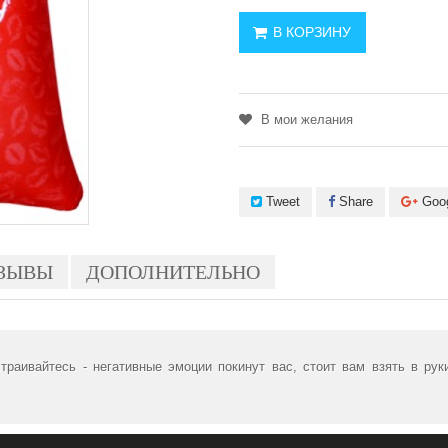
В КОРЗИНУ
В мои желания
Tweet
Share
Goo
ЗЫВЫ
ДОПОЛНИТЕЛЬНО
траивайтесь - негативные эмоции покинут вас, стоит вам взять в рук