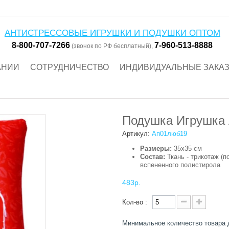
АНТИСТРЕССОВЫЕ ИГРУШКИ И ПОДУШКИ ОПТОМ
8-800-707-7266
7-960-513-8888
(звонок по РФ бесплатный),
АНИИ
СОТРУДНИЧЕСТВО
ИНДИВИДУАЛЬНЫЕ ЗАКА
Подушка Игрушка
Артикул:
Ап01люб19
Размеры:
35х35 см
Состав:
Ткань - трикотаж (п
вспененного полистирола
483р.
Кол-во :
Минимальное количество товара 