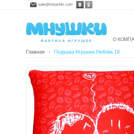
sale@mnushki.com
О КОМП
Главная
Подушка Игрушка Любовь 19