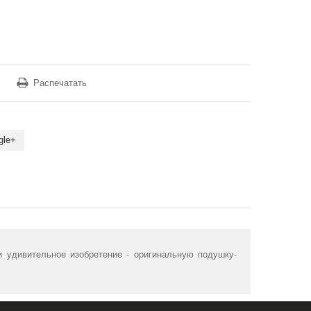
Распечатать
gle+
и удивительное изобретение - оригинальную подушку-