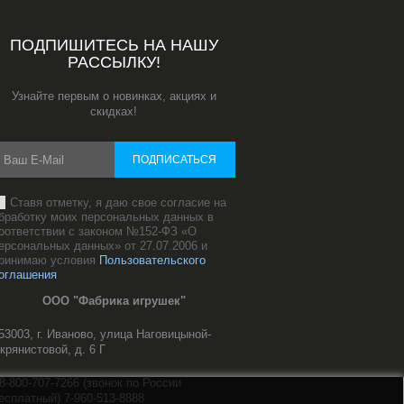
ПОДПИШИТЕСЬ НА НАШУ
РАССЫЛКУ!
Узнайте первым о новинках, акциях и
скидках!
ПОДПИСАТЬСЯ
Ставя отметку, я даю свое согласие на
бработку моих персональных данных в
оответствии с законом №152-ФЗ «О
ерсональных данных» от 27.07.2006 и
ринимаю условия
Пользовательского
оглашения
ООО "Фабрика игрушек"
53003, г. Иваново, улица Наговицыной-
крянистовой, д. 6 Г
8-800-707-7266 (звонок по России
есплатный) 7-960-513-8888