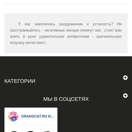
У вас накопились раздражение и усталость? Не
расстраивайтесь - негативные эмоции покинут вас, стоит вам
взять в руки удивительное изобретение - оригинальную
игрушку-антистресс.
КАТЕГОРИИ
МЫ В СОЦСЕТЯХ