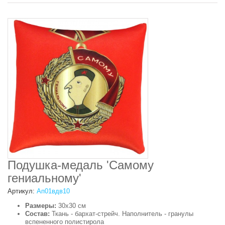
Подушка-медаль 'Самому
гениальному'
Артикул:
Ап01вдв10
Размеры:
30х30 см
Состав:
Ткань - бархат-стрейч. Наполнитель - гранулы
вспененного полистирола