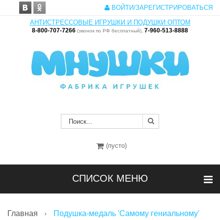
ВОЙТИ/ЗАРЕГИСТРИРОВАТЬСЯ
АНТИСТРЕССОВЫЕ ИГРУШКИ И ПОДУШКИ ОПТОМ
8-800-707-7266
7-960-513-8888
(звонок по РФ бесплатный),
(пусто)
СПИСОК МЕНЮ
Главная
Подушка-медаль 'Самому гениальному'