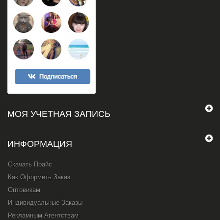
МОЯ УЧЕТНАЯ ЗАПИСЬ
ИНФОРМАЦИЯ
Скачать Прайс
Как Оформить Заказ
Оптовикам
Индивидуальные Заказы
Рекламным Агентствам