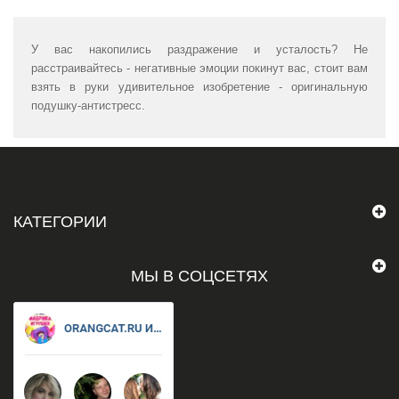
У вас накопились раздражение и усталость? Не
расстраивайтесь - негативные эмоции покинут вас, стоит вам
взять в руки удивительное изобретение - оригинальную
подушку-антистресс.
КАТЕГОРИИ
МЫ В СОЦСЕТЯХ