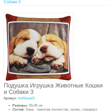
Собаки 3
Подушка Игрушка Животные Кошки
и Собаки 3
Артикул:
Ап05жив03
Размеры:
35х35 см
Состав:
Ткань - трикотаж (полиэстер, латекс, спандекс)