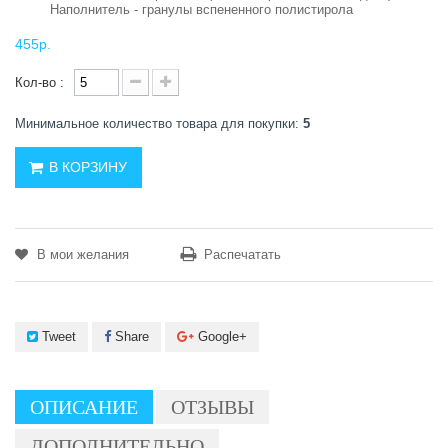
Наполнитель - гранулы вспененного полистирола
455р.
Кол-во :
Минимальное количество товара для покупки:
5
В КОРЗИНУ
В мои желания
Распечатать
Tweet
Share
Google+
ОПИСАНИЕ
ОТЗЫВЫ
ДОПОЛНИТЕЛЬНО