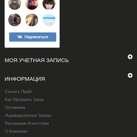
МОЯ УЧЕТНАЯ ЗАПИСЬ
ИНФОРМАЦИЯ
Скачать Прайс
Как Оформить Заказ
Оптовикам
Индивидуальные Заказы
Рекламным Агентствам
О Компании