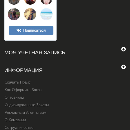
МОЯ УЧЕТНАЯ ЗАПИСЬ
ИНФОРМАЦИЯ
Скачать Прайс
Как Оформить Заказ
Оптовикам
Индивидуальные Заказы
Рекламным Агентствам
О Компании
Сотрудничество