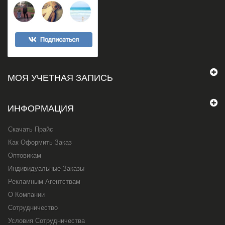
МОЯ УЧЕТНАЯ ЗАПИСЬ
ИНФОРМАЦИЯ
Скачать Прайс
Как Оформить Заказ
Оптовикам
Индивидуальные Заказы
Рекламным Агентствам
О Компании
Сотрудничество
Условия Сотрудничества