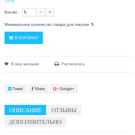
317р.
Кол-во :
Минимальное количество товара для покупки:
5
В КОРЗИНУ
В мои желания
Распечатать
Tweet
Share
Google+
ОПИСАНИЕ
ОТЗЫВЫ
ДОПОЛНИТЕЛЬНО