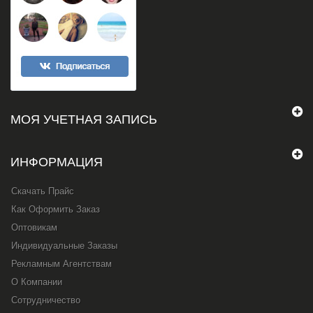
МОЯ УЧЕТНАЯ ЗАПИСЬ
ИНФОРМАЦИЯ
Скачать Прайс
Как Оформить Заказ
Оптовикам
Индивидуальные Заказы
Рекламным Агентствам
О Компании
Сотрудничество