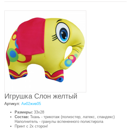
Игрушка Слон желтый
Артикул:
Аи02жив05
Размеры:
33х28
Состав:
Ткань - трикотаж (полиэстер, латекс, спандекс)
Наполнитель - гранулы вспененного полистирола
Принт с 2х сторон!