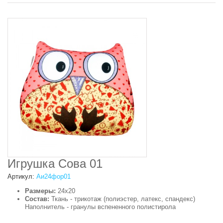
Игрушка Сова 01
Артикул:
Аи24фор01
Размеры:
24х20
Состав:
Ткань - трикотаж (полиэстер, латекс, спандекс)
Наполнитель - гранулы вспененного полистирола