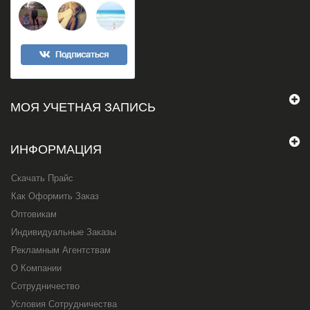
МОЯ УЧЕТНАЯ ЗАПИСЬ
ИНФОРМАЦИЯ
Скачать Прайс
Как Оформить Заказ
Оптовикам
Индивидуальные Заказы
Рекламным Агентствам
О Компании
Сотрудничество
Условия Сотрудничества