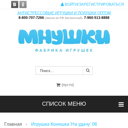
ВОЙТИ/ЗАРЕГИСТРИРОВАТЬСЯ
АНТИСТРЕССОВЫЕ ИГРУШКИ И ПОДУШКИ ОПТОМ
8-800-707-7266
7-960-513-8888
(звонок по РФ бесплатный),
(пусто)
СПИСОК МЕНЮ
Главная
Игрушка Коняшка 'На удачу' 06