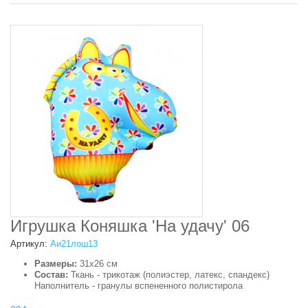
Игрушка Коняшка 'На удачу' 06
Артикул:
Аи21лош13
Размеры:
31х26 см
Состав:
Ткань - трикотаж (полиэстер, латекс, спандекс)
Наполнитель - гранулы вспененного полистирола