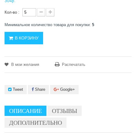
304р.
Кол-во :
Минимальное количество товара для покупки:
5
В КОРЗИНУ
В мои желания
Распечатать
Tweet
Share
Google+
ОПИСАНИЕ
ОТЗЫВЫ
ДОПОЛНИТЕЛЬНО