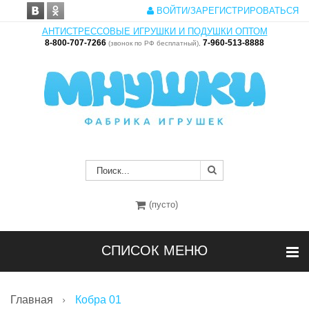
ВОЙТИ/ЗАРЕГИСТРИРОВАТЬСЯ
АНТИСТРЕССОВЫЕ ИГРУШКИ И ПОДУШКИ ОПТОМ
8-800-707-7266
7-960-513-8888
(звонок по РФ бесплатный),
(пусто)
СПИСОК МЕНЮ
Главная
Кобра 01