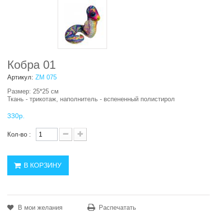
Кобра 01
Артикул:
ZM 075
Размер: 25*25 см
Ткань - трикотаж, наполнитель - вспененный полистирол
330р.
Кол-во :
В КОРЗИНУ
В мои желания
Распечатать