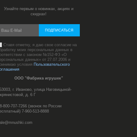
Узнайте первым о новинках, акциях и
скидках!
ПОДПИСАТЬСЯ
Ставя отметку, я даю свое согласие на
бработку моих персональных данных в
оответствии с законом №152-ФЗ «О
ерсональных данных» от 27.07.2006 и
ринимаю условия
Пользовательского
оглашения
ООО "Фабрика игрушек"
53003, г. Иваново, улица Наговицыной-
крянистовой, д. 6 Г
8-800-707-7266 (звонок по России
есплатный) 7-960-513-8888
ale@mnushki.com