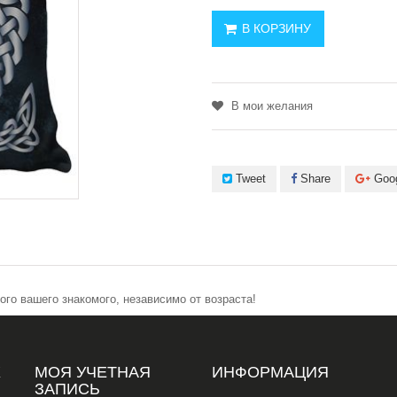
В КОРЗИНУ
В мои желания
Tweet
Share
Goo
го вашего знакомого, независимо от возраста!
Х
МОЯ УЧЕТНАЯ
ИНФОРМАЦИЯ
ЗАПИСЬ