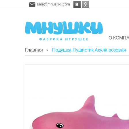
sale@mnushki.com
О КОМП
Главная
Подушка Пушистик Акула розовая