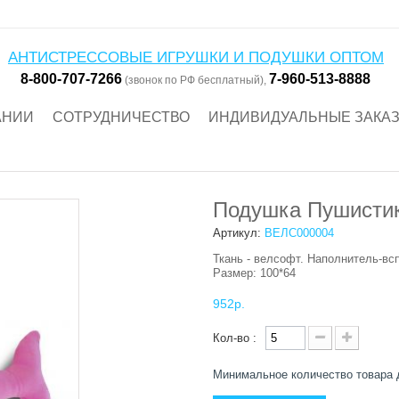
АНТИСТРЕССОВЫЕ ИГРУШКИ И ПОДУШКИ ОПТОМ
8-800-707-7266
7-960-513-8888
(звонок по РФ бесплатный),
АНИИ
СОТРУДНИЧЕСТВО
ИНДИВИДУАЛЬНЫЕ ЗАКА
Подушка Пушистик
Артикул:
ВЕЛС000004
Ткань - велсофт. Наполнитель-вс
Размер: 100*64
952р.
Кол-во :
Минимальное количество товара 