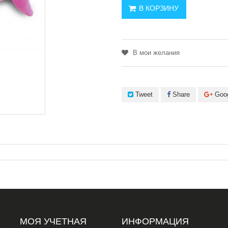
В КОРЗИНУ
В мои желания
Tweet
Share
Goo
Х
МОЯ УЧЕТНАЯ
ИНФОРМАЦИЯ