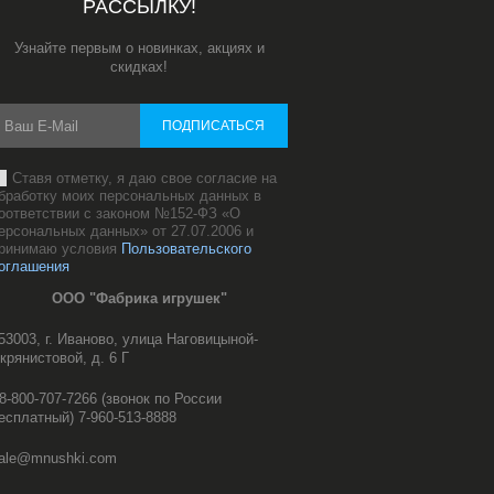
РАССЫЛКУ!
Узнайте первым о новинках, акциях и
скидках!
ПОДПИСАТЬСЯ
Ставя отметку, я даю свое согласие на
бработку моих персональных данных в
оответствии с законом №152-ФЗ «О
ерсональных данных» от 27.07.2006 и
ринимаю условия
Пользовательского
оглашения
ООО "Фабрика игрушек"
53003, г. Иваново, улица Наговицыной-
крянистовой, д. 6 Г
8-800-707-7266 (звонок по России
есплатный) 7-960-513-8888
ale@mnushki.com