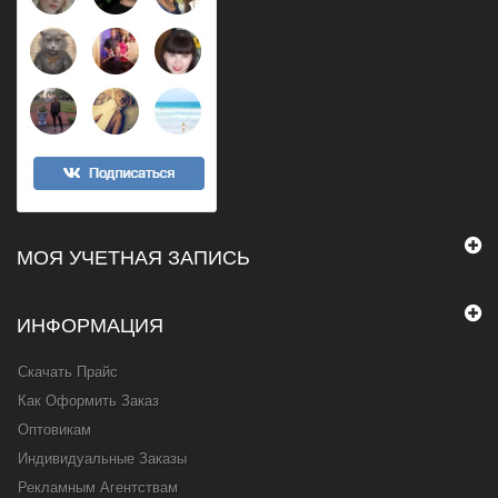
МОЯ УЧЕТНАЯ ЗАПИСЬ
ИНФОРМАЦИЯ
Скачать Прайс
Как Оформить Заказ
Оптовикам
Индивидуальные Заказы
Рекламным Агентствам