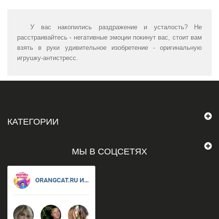
У вас накопились раздражение и усталость? Не
расстраивайтесь - негативные эмоции покинут вас, стоит вам
взять в руки удивительное изобретение - оригинальную
игрушку-антистресс.
КАТЕГОРИИ
МЫ В СОЦСЕТЯХ