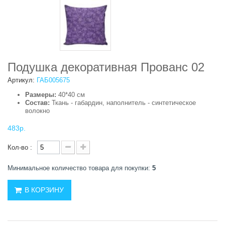
Подушка декоративная Прованс 02
Артикул:
ГАБ005675
Размеры:
40*40 см
Состав:
Ткань - габардин, наполнитель - синтетическое
волокно
483р.
Кол-во :
Минимальное количество товара для покупки:
5
В КОРЗИНУ