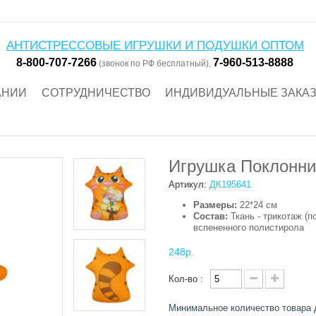
АНТИСТРЕССОВЫЕ ИГРУШКИ И ПОДУШКИ ОПТОМ
8-800-707-7266
7-960-513-8888
(звонок по РФ бесплатный),
АНИИ
СОТРУДНИЧЕСТВО
ИНДИВИДУАЛЬНЫЕ ЗАКА
Игрушка Поклонни
Артикул:
ДК195641
Размеры:
22*24 см
Состав:
Ткань - трикотаж (п
вспененного полистирола
248р.
Кол-во :
Минимальное количество товара 