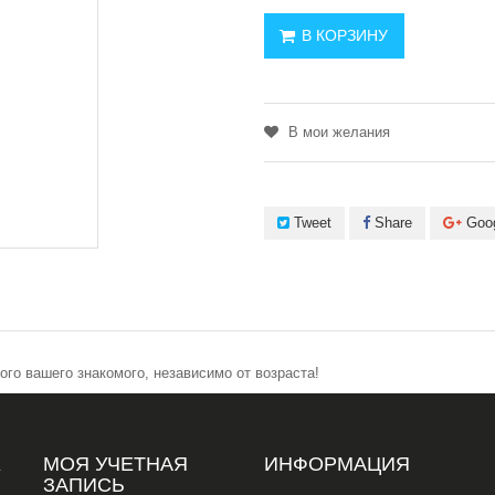
В КОРЗИНУ
В мои желания
Tweet
Share
Goo
го вашего знакомого, независимо от возраста!
Х
МОЯ УЧЕТНАЯ
ИНФОРМАЦИЯ
ЗАПИСЬ