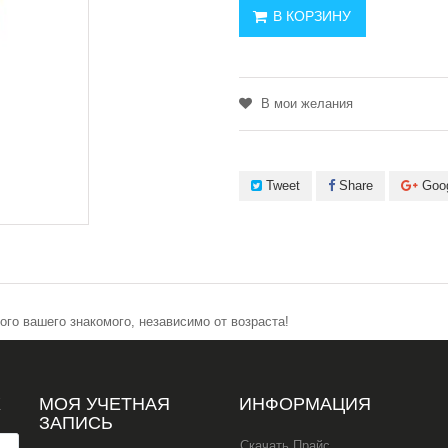
В КОРЗИНУ
В мои желания
Tweet
Share
Goo
го вашего знакомого, независимо от возраста!
Х
МОЯ УЧЕТНАЯ
ИНФОРМАЦИЯ
ЗАПИСЬ
Скачать Прайс