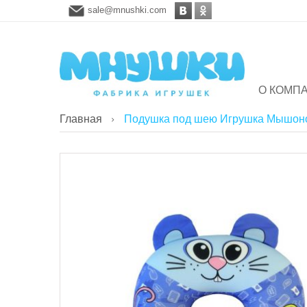
sale@mnushki.com
О КОМП
Главная
Подушка под шею Игрушка Мышоно