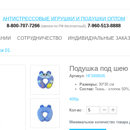
АНТИСТРЕССОВЫЕ ИГРУШКИ И ПОДУШКИ ОПТОМ
8-800-707-7266
7-960-513-8888
(звонок по РФ бесплатный),
АНИИ
СОТРУДНИЧЕСТВО
ИНДИВИДУАЛЬНЫЕ ЗАКА
к 01
Подушка под шею
Артикул:
НГ2000026
Размеры:
30*30 см
Состав:
Ткань - хлопок 50%
400р.
Кол-во :
Минимальное количество товара 