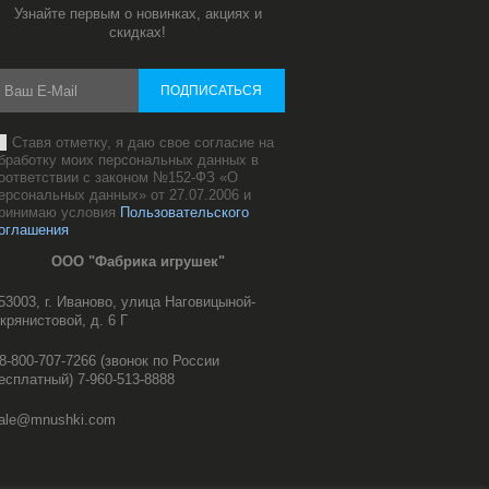
Узнайте первым о новинках, акциях и
скидках!
ПОДПИСАТЬСЯ
Ставя отметку, я даю свое согласие на
бработку моих персональных данных в
оответствии с законом №152-ФЗ «О
ерсональных данных» от 27.07.2006 и
ринимаю условия
Пользовательского
оглашения
ООО "Фабрика игрушек"
53003, г. Иваново, улица Наговицыной-
крянистовой, д. 6 Г
8-800-707-7266 (звонок по России
есплатный) 7-960-513-8888
ale@mnushki.com