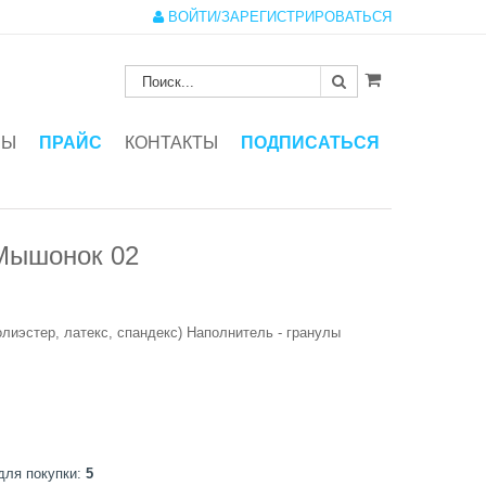
ВОЙТИ/ЗАРЕГИСТРИРОВАТЬСЯ
ЗЫ
ПРАЙС
КОНТАКТЫ
ПОДПИСАТЬСЯ
Мышонок 02
олиэстер, латекс, спандекс) Наполнитель - гранулы
для покупки:
5