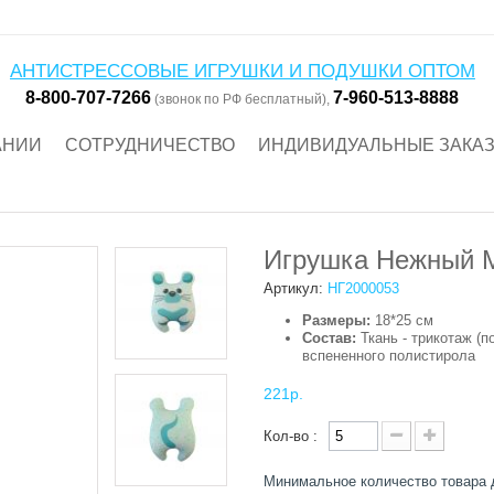
АНТИСТРЕССОВЫЕ ИГРУШКИ И ПОДУШКИ ОПТОМ
8-800-707-7266
7-960-513-8888
(звонок по РФ бесплатный),
АНИИ
СОТРУДНИЧЕСТВО
ИНДИВИДУАЛЬНЫЕ ЗАКА
Игрушка Нежный 
Артикул:
НГ2000053
Размеры:
18*25 см
Состав:
Ткань - трикотаж (п
вспененного полистирола
221р.
Кол-во :
Минимальное количество товара 