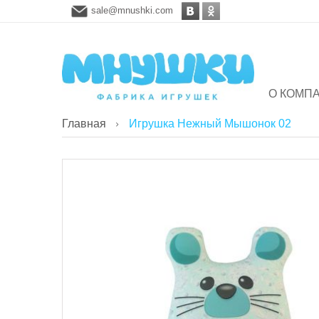
sale@mnushki.com
О КОМП
Главная
Игрушка Нежный Мышонок 02