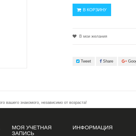
В КОРЗИНУ
В мои желания
Tweet
Share
Goo
о вашего знакомого, независимо от возраста!
Х
МОЯ УЧЕТНАЯ
ИНФОРМАЦИЯ
ЗАПИСЬ