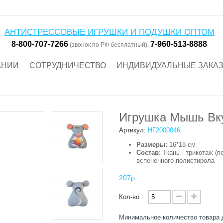
АНТИСТРЕССОВЫЕ ИГРУШКИ И ПОДУШКИ ОПТОМ
8-800-707-7266
7-960-513-8888
(звонок по РФ бесплатный),
АНИИ
СОТРУДНИЧЕСТВО
ИНДИВИДУАЛЬНЫЕ ЗАКА
Игрушка Мышь Вк
Артикул:
НГ2000046
Размеры:
16*18 см
Состав:
Ткань - трикотаж (п
вспененного полистирола
207р.
Кол-во :
Минимальное количество товара 