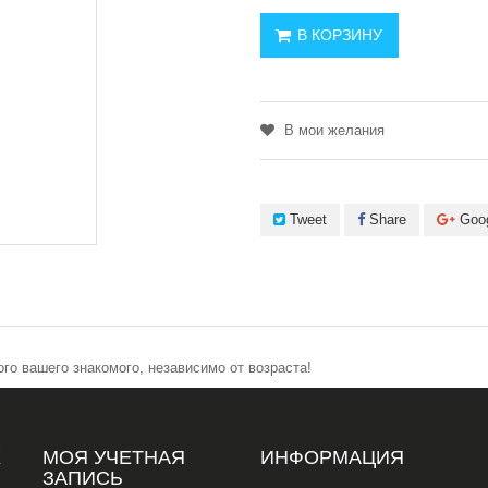
В КОРЗИНУ
В мои желания
Tweet
Share
Goo
о вашего знакомого, независимо от возраста!
Х
МОЯ УЧЕТНАЯ
ИНФОРМАЦИЯ
ЗАПИСЬ