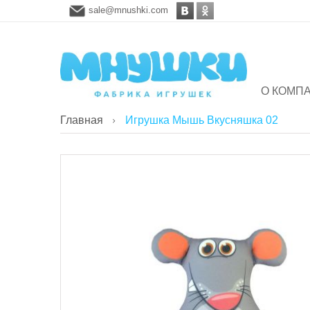
sale@mnushki.com
О КОМП
Главная
Игрушка Мышь Вкусняшка 02