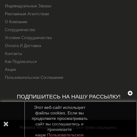
Индивидуальные Заказы
Рекламным Агентствам
О Компании
Сотрудничество
Условия Сотрудничества
Оплата И Доставка
Контакты
Как Подписаться
Акции
Пользовательское Соглашение
ПОДПИШИТЕСЬ НА НАШУ РАССЫЛКУ!
Этот веб-сайт использует
файлы cookies. Если вы
продолжите просматривать
сайт вы соглашаетесь и
Фабрика Мнушки © 2016-2021 Все права защищены.
принимаете
наше
Пользовательское