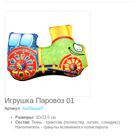
Игрушка Паровоз 01
Артикул:
Аи20маш07
Размеры:
32x23,5 см
Состав:
Ткань - трикотаж (полиэстер, латекс, спандекс)
Наполнитель - гранулы вспененного полистирола