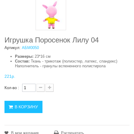
Игрушка Поросенок Лилу 04
Артикул:
АБМ0050
Размеры:
23*16 см
Состав:
Ткань - трикотаж (полиэстер, латекс, спандекс)
Наполнитель - гранулы вспененного полистирола
221р.
Кол-во :
В КОРЗИНУ
В мои желания
Распечатать