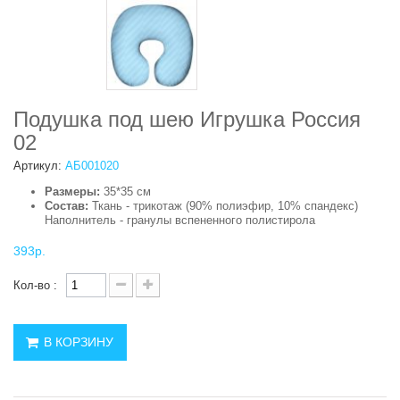
Подушка под шею Игрушка Россия
02
Артикул:
АБ001020
Размеры:
35*35 см
Состав:
Ткань - трикотаж (90% полиэфир, 10% спандекс)
Наполнитель - гранулы вспененного полистирола
393р.
Кол-во :
В КОРЗИНУ