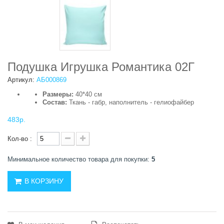
Подушка Игрушка Романтика 02Г
Артикул:
АБ000869
Размеры:
40*40 см
Состав:
Ткань - габр, наполнитель - гелиофайбер
483р.
Кол-во :
Минимальное количество товара для покупки:
5
В КОРЗИНУ