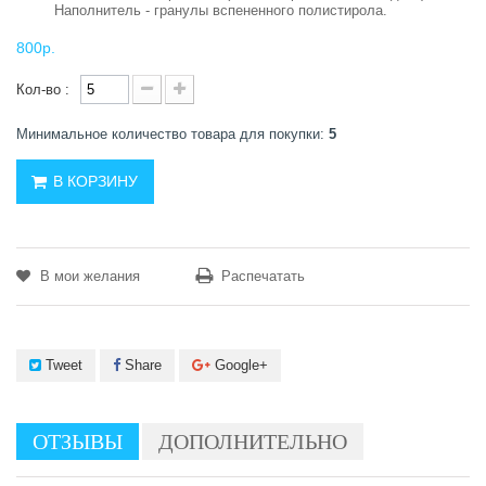
Наполнитель - гранулы вспененного полистирола.
800р.
Кол-во :
Минимальное количество товара для покупки:
5
В КОРЗИНУ
В мои желания
Распечатать
Tweet
Share
Google+
ОТЗЫВЫ
ДОПОЛНИТЕЛЬНО