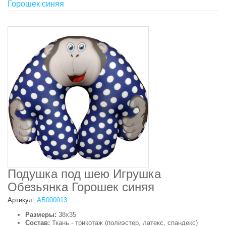
Горошек синяя
Подушка под шею Игрушка
Обезьянка Горошек синяя
Артикул:
АБ000013
Размеры:
38х35
Состав:
Ткань - трикотаж (полиэстер, латекс, спандекс)