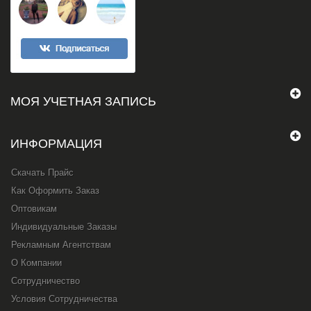
МОЯ УЧЕТНАЯ ЗАПИСЬ
ИНФОРМАЦИЯ
Скачать Прайс
Как Оформить Заказ
Оптовикам
Индивидуальные Заказы
Рекламным Агентствам
О Компании
Сотрудничество
Условия Сотрудничества