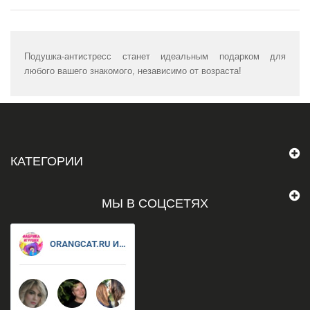
Подушка-антистресс станет идеальным подарком для
любого вашего знакомого, независимо от возраста!
КАТЕГОРИИ
МЫ В СОЦСЕТЯХ