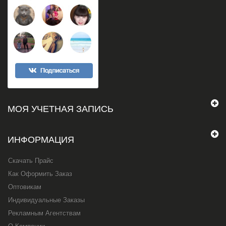
МОЯ УЧЕТНАЯ ЗАПИСЬ
ИНФОРМАЦИЯ
Скачать Прайс
Как Оформить Заказ
Оптовикам
Индивидуальные Заказы
Рекламным Агентствам