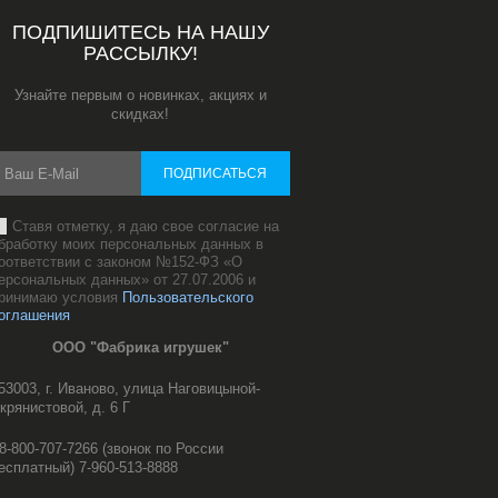
ПОДПИШИТЕСЬ НА НАШУ
РАССЫЛКУ!
Узнайте первым о новинках, акциях и
скидках!
ПОДПИСАТЬСЯ
Ставя отметку, я даю свое согласие на
бработку моих персональных данных в
оответствии с законом №152-ФЗ «О
ерсональных данных» от 27.07.2006 и
ринимаю условия
Пользовательского
оглашения
ООО "Фабрика игрушек"
53003, г. Иваново, улица Наговицыной-
крянистовой, д. 6 Г
8-800-707-7266 (звонок по России
есплатный) 7-960-513-8888