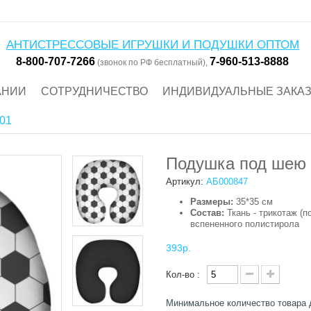
АНТИСТРЕССОВЫЕ ИГРУШКИ И ПОДУШКИ ОПТОМ
8-800-707-7266
7-960-513-8888
(звонок по РФ бесплатный),
АНИИ
СОТРУДНИЧЕСТВО
ИНДИВИДУАЛЬНЫЕ ЗАКА
01
Подушка под шею 
Артикул:
АБ000847
Размеры:
35*35 см
Состав:
Ткань - трикотаж (п
вспененного полистирола
393р.
Кол-во :
Минимальное количество товара 