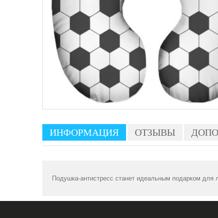
ИНФОРМАЦИЯ
ОТЗЫВЫ
ДОПО
Подушка-антистресс станет идеальным подарком для л