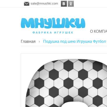
sale@mnushki.com
О КОМП
Главная
Подушка под шею Игрушка Футбол 