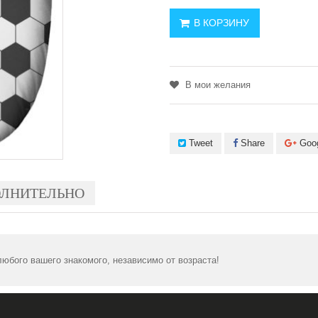
В КОРЗИНУ
В мои желания
Tweet
Share
Goo
ЛНИТЕЛЬНО
юбого вашего знакомого, независимо от возраста!