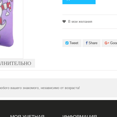
В мои желания
Tweet
Share
Goo
ЛНИТЕЛЬНО
бого вашего знакомого, независимо от возраста!
Х
МОЯ УЧЕТНАЯ
ИНФОРМАЦИЯ