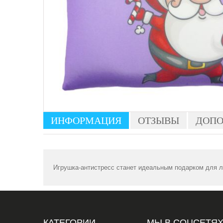
ИНФОРМАЦИЯ
ОТЗЫВЫ
ДОПО
Игрушка-антистресс станет идеальным подарком для лю
КАТЕГОРИИ
МЫ В СОЦСЕТЯ