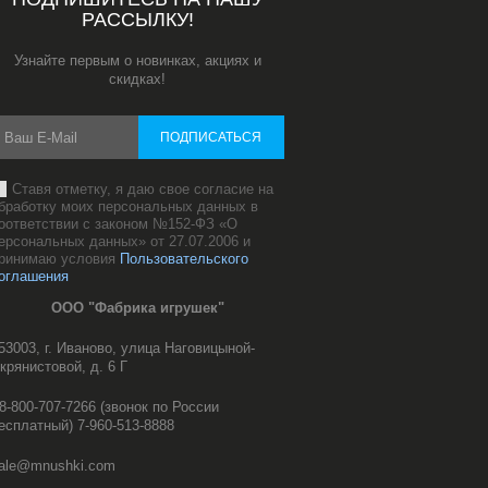
РАССЫЛКУ!
Узнайте первым о новинках, акциях и
скидках!
ПОДПИСАТЬСЯ
Ставя отметку, я даю свое согласие на
бработку моих персональных данных в
оответствии с законом №152-ФЗ «О
ерсональных данных» от 27.07.2006 и
ринимаю условия
Пользовательского
оглашения
ООО "Фабрика игрушек"
53003, г. Иваново, улица Наговицыной-
крянистовой, д. 6 Г
8-800-707-7266 (звонок по России
есплатный) 7-960-513-8888
ale@mnushki.com