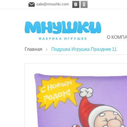
sale@mnushki.com
О КОМП
Главная
Подушка Игрушка Праздник 11