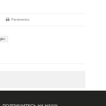
Распечатать
gle+
ПОДПИШИТЕСЬ НА НАШУ