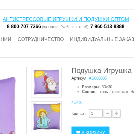
АНТИСТРЕССОВЫЕ ИГРУШКИ И ПОДУШКИ ОПТОМ
8-800-707-7266
7-960-513-8888
(звонок по РФ бесплатный),
АНИИ
СОТРУДНИЧЕСТВО
ИНДИВИДУАЛЬНЫЕ ЗАКА
Подушка Игрушка 
Артикул:
АБ000805
Размеры:
30х30
Состав:
Ткань - трикотаж. 
414р.
Кол-во :
В КОРЗИНУ