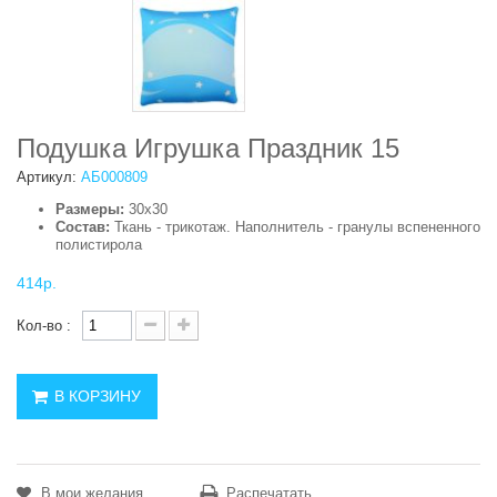
Подушка Игрушка Праздник 15
Артикул:
АБ000809
Размеры:
30х30
Состав:
Ткань - трикотаж. Наполнитель - гранулы вспененного
полистирола
414р.
Кол-во :
В КОРЗИНУ
В мои желания
Распечатать