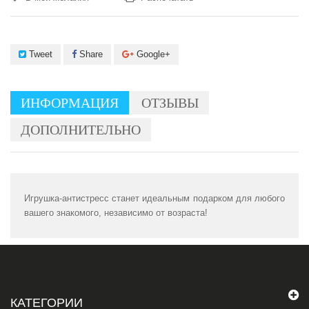
Tweet
Share
Google+
ИНФОРМАЦИЯ
ОТЗЫВЫ
ДОПОЛНИТЕЛЬНО
Игрушка-антистресс станет идеальным подарком для любого
вашего знакомого, независимо от возраста!
КАТЕГОРИИ