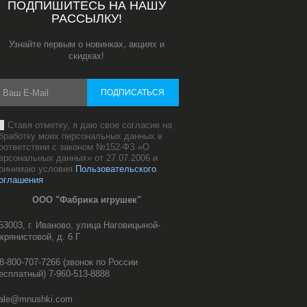
ПОДПИШИТЕСЬ НА НАШУ
РАССЫЛКУ!
Узнайте первым о новинках, акциях и
скидках!
ПОДПИСАТЬСЯ
Ставя отметку, я даю свое согласие на
бработку моих персональных данных в
оответствии с законом №152-ФЗ «О
ерсональных данных» от 27.07.2006 и
ринимаю условия
Пользовательского
оглашения
ООО "Фабрика игрушек"
53003, г. Иваново, улица Наговицыной-
крянистовой, д. 6 Г
8-800-707-7266 (звонок по России
есплатный) 7-960-513-8888
ale@mnushki.com