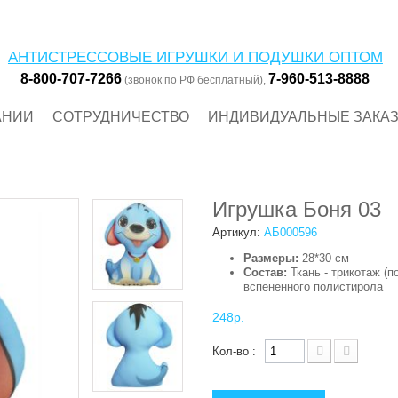
АНТИСТРЕССОВЫЕ ИГРУШКИ И ПОДУШКИ ОПТОМ
8-800-707-7266
7-960-513-8888
(звонок по РФ бесплатный),
АНИИ
СОТРУДНИЧЕСТВО
ИНДИВИДУАЛЬНЫЕ ЗАКА
Игрушка Боня 03
Артикул:
АБ000596
Размеры:
28*30 см
Состав:
Ткань - трикотаж (п
вспененного полистирола
248р.
Кол-во :