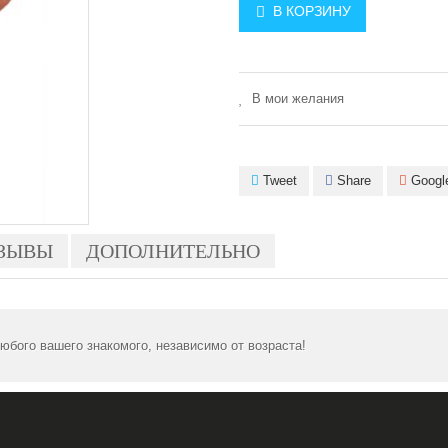
В КОРЗИНУ
В мои желания
Tweet
Share
Googl
ЗЫВЫ
ДОПОЛНИТЕЛЬНО
бого вашего знакомого, независимо от возраста!