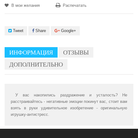
В мои желания
Распечатать
Tweet
Share
Google+
ИНФОРМАЦИЯ
ОТЗЫВЫ
ДОПОЛНИТЕЛЬНО
У вас накопились раздражение и усталость? Не
расстраивайтесь - негативные эмоции покинут вас, стоит вам
взять в руки удивительное изобретение - оригинальную
игрушку-антистресс.