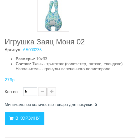
Игрушка Заяц Моня 02
Артикул:
АБ000235
Размеры:
19х33
Состав:
Ткань - трикотаж (полиэстер, латекс, спандекс)
Наполнитель - гранулы вспененного полистирола
276р.
Кол-во :
Минимальное количество товара для покупки:
5
В КОРЗИНУ