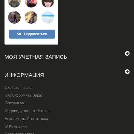
МОЯ УЧЕТНАЯ ЗАПИСЬ
ИНФОРМАЦИЯ
Скачать Прайс
Как Оформить Заказ
Оптовикам
Индивидуальные Заказы
Рекламным Агентствам
О Компании