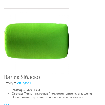
Валик Яблоко
Артикул:
Аи17дол11
Размеры:
36х11 см
Состав:
Ткань - трикотаж (полиэстер, латекс, спандекс)
Наполнитель - гранулы вспененного полистирола