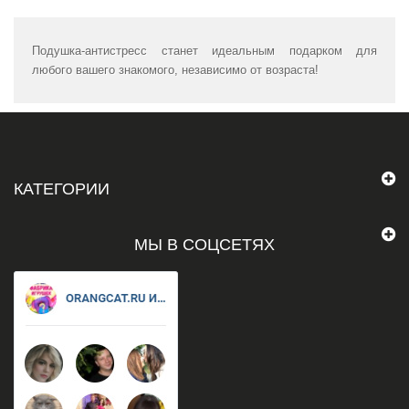
Подушка-антистресс станет идеальным подарком для
любого вашего знакомого, независимо от возраста!
КАТЕГОРИИ
МЫ В СОЦСЕТЯХ