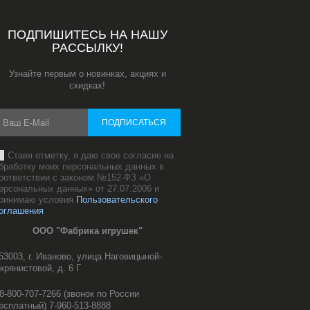
ПОДПИШИТЕСЬ НА НАШУ
РАССЫЛКУ!
Узнайте первым о новинках, акциях и
скидках!
ПОДПИСАТЬСЯ
Ставя отметку, я даю свое согласие на
бработку моих персональных данных в
оответствии с законом №152-ФЗ «О
ерсональных данных» от 27.07.2006 и
ринимаю условия
Пользовательского
оглашения
ООО "Фабрика игрушек"
53003, г. Иваново, улица Наговицыной-
крянистовой, д. 6 Г
8-800-707-7266 (звонок по России
есплатный) 7-960-513-8888