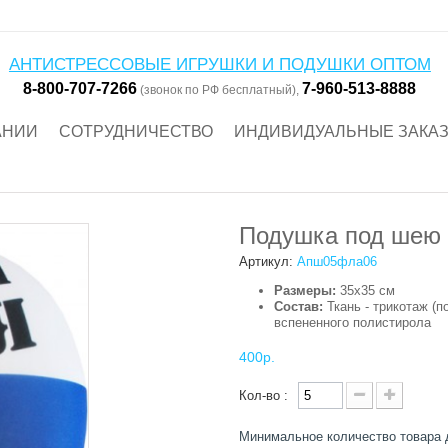
АНТИСТРЕССОВЫЕ ИГРУШКИ И ПОДУШКИ ОПТОМ
8-800-707-7266
7-960-513-8888
(звонок по РФ бесплатный),
АНИИ
СОТРУДНИЧЕСТВО
ИНДИВИДУАЛЬНЫЕ ЗАКА
Подушка под шею 
Артикул:
Апш05фла06
Размеры:
35х35 см
Состав:
Ткань - трикотаж (п
вспененного полистирола
400р.
Кол-во :
Минимальное количество товара 