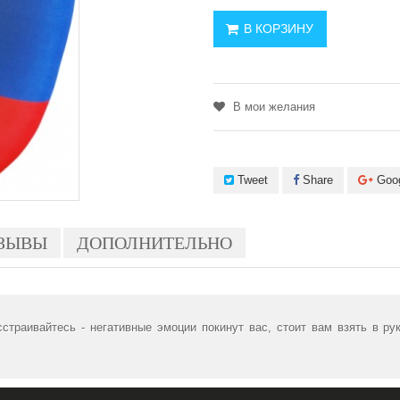
В КОРЗИНУ
В мои желания
Tweet
Share
Goo
ЗЫВЫ
ДОПОЛНИТЕЛЬНО
траивайтесь - негативные эмоции покинут вас, стоит вам взять в рук