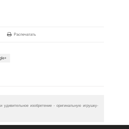
Распечатать
gle+
и удивительное изобретение - оригинальную игрушку-