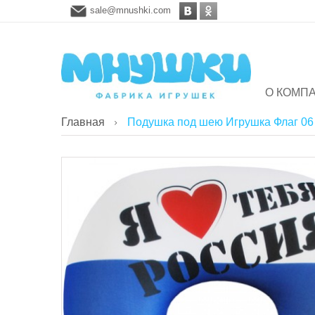
sale@mnushki.com
О КОМП
Главная
Подушка под шею Игрушка Флаг 06