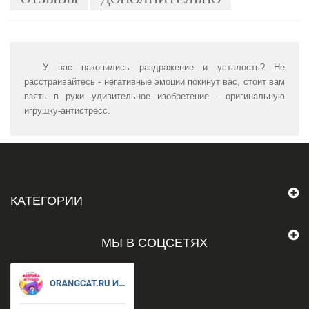
У вас накопились раздражение и усталость? Не
расстраивайтесь - негативные эмоции покинут вас, стоит вам
взять в руки удивительное изобретение - оригинальную
игрушку-антистресс.
КАТЕГОРИИ
МЫ В СОЦСЕТЯХ