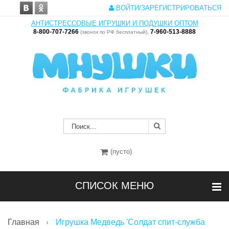
ВОЙТИ/ЗАРЕГИСТРИРОВАТЬСЯ
АНТИСТРЕССОВЫЕ ИГРУШКИ И ПОДУШКИ ОПТОМ
8-800-707-7266
7-960-513-8888
(звонок по РФ бесплатный),
(пусто)
СПИСОК МЕНЮ
Главная
Игрушка Медведь 'Солдат спит-служба