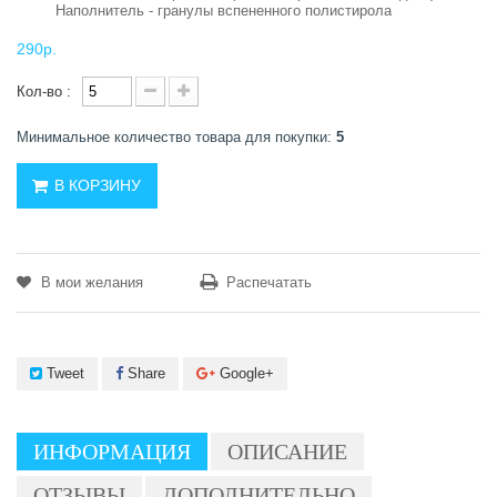
Наполнитель - гранулы вспененного полистирола
290р.
Кол-во :
Минимальное количество товара для покупки:
5
В КОРЗИНУ
В мои желания
Распечатать
Tweet
Share
Google+
ИНФОРМАЦИЯ
ОПИСАНИЕ
ОТЗЫВЫ
ДОПОЛНИТЕЛЬНО