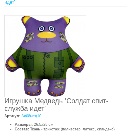
идет'
Игрушка Медведь 'Солдат спит-
служба идет'
Артикул:
Аи08мед10
Размеры:
26,5х25 см
Состав:
Ткань - трикотаж (полиэстер, латекс, спандекс)