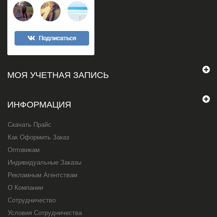
МОЯ УЧЕТНАЯ ЗАПИСЬ
ИНФОРМАЦИЯ
Скачать Прайс
Как Оформить Заказ
Оптовикам
Индивидуальные Заказы
Рекламным Агентствам
О Компании
Сотрудничество
Условия Сотрудничества