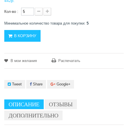
442р.
Кол-во :
Минимальное количество товара для покупки:
5
В КОРЗИНУ
В мои желания
Распечатать
Tweet
Share
Google+
ОПИСАНИЕ
ОТЗЫВЫ
ДОПОЛНИТЕЛЬНО