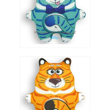
Игрушка Тигр Леонард 02
386р.