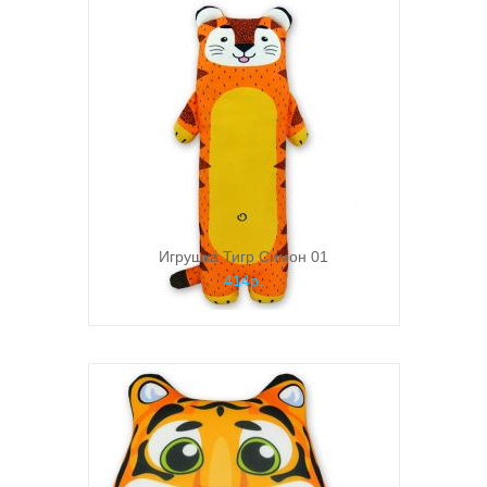
Игрушка Тигр Симон 01
414р.