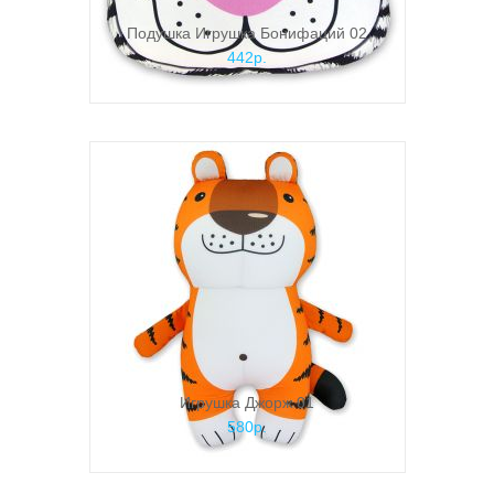
Подушка Игрушка Бонифаций 02
442р.
Игрушка Джорж 01
580р.