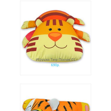
Игрушка Тигр Пончик 01
690р.