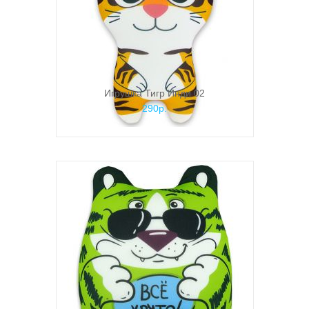
Игрушка Тигр Инди 02
290р.