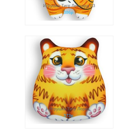
Игрушка Тигр Леонард 03
386р.
Игрушка Тигр Лорик
373р.