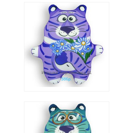
Игрушка Тигр Леонард 01
386р.