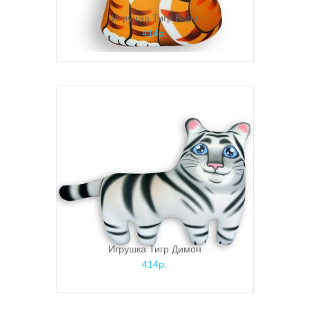
Игрушка Тигр Бари
414р.
Игрушка Тигр Димон
414р.