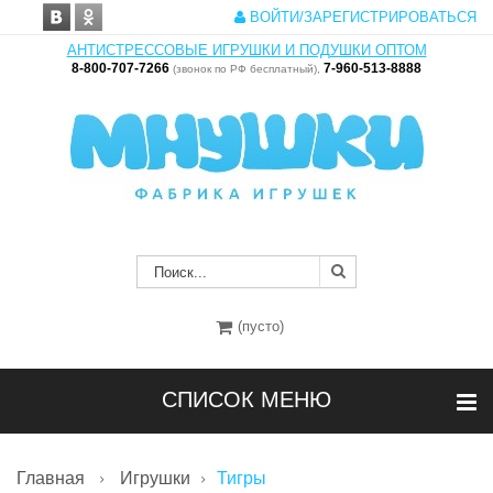
ВОЙТИ/ЗАРЕГИСТРИРОВАТЬСЯ
АНТИСТРЕССОВЫЕ ИГРУШКИ И ПОДУШКИ ОПТОМ
8-800-707-7266
7-960-513-8888
(звонок по РФ бесплатный),
(пусто)
СПИСОК МЕНЮ
Главная
Игрушки
Тигры