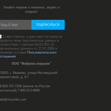
Узнайте первым о новинках, акциях и
скидках!
ПОДПИСАТЬСЯ
Ставя отметку, я даю свое согласие на
бработку моих персональных данных в
оответствии с законом №152-ФЗ «О
ерсональных данных» от 27.07.2006 и
ринимаю условия
Пользовательского
оглашения
ООО "Фабрика игрушек"
53003, г. Иваново, улица Наговицыной-
крянистовой, д. 6 Г
8-800-707-7266 (звонок по России
есплатный) 7-960-513-8888
ale@mnushki.com