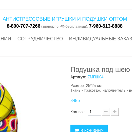
АНТИСТРЕССОВЫЕ ИГРУШКИ И ПОДУШКИ ОПТОМ
8-800-707-7266
7-960-513-8888
(звонок по РФ бесплатный),
АНИИ
СОТРУДНИЧЕСТВО
ИНДИВИДУАЛЬНЫЕ ЗАКА
Подушка под шею 
Артикул:
ZMПШ04
Размер: 25*25 см
Ткань - трикотаж, наполнитель - 
345р.
Кол-во :
В КОРЗИНУ