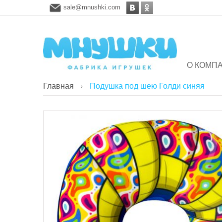
sale@mnushki.com
О КОМП
Главная
Подушка под шею Голди синяя